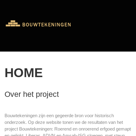
HOME
Over het project
Bouwtekeningen zijn een gegeerde bron voor historisch
onderzoek. Op deze website tonen we de resultaten van het
project Bouwtekeningen: Roerend en onroerend erfgoed gemapt
en gelinkt. Liberas, ADVN en Amsab-ISG sloegen, met steun