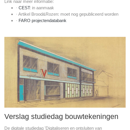
Link naar meer informatie:
·
CEST
: in aanmaak
· Artikel Brood&Rozen: moet nog gepubliceerd worden
·
FARO projectendatabank
Verslag studiedag bouwtekeningen
De digitale studiedag 'Digitaliseren en ontsluiten van